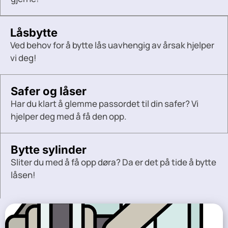
Låsbytte
Ved behov for å bytte lås uavhengig av årsak hjelper
vi deg!
Safer og låser
Har du klart å glemme passordet til din safer? Vi
hjelper deg med å få den opp.
Bytte sylinder
Sliter du med å få opp døra? Da er det på tide å bytte
låsen!