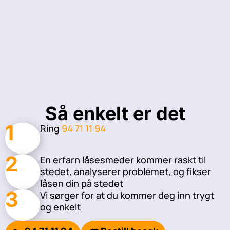
Så enkelt er det
1
Ring
94 71 11 94
2
En erfarn låsesmeder kommer raskt til
stedet, analyserer problemet, og fikser
låsen din på stedet
3
Vi sørger for at du kommer deg inn trygt
og enkelt