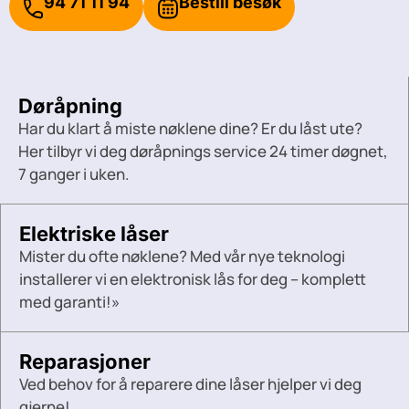
94 71 11 94
Bestill besøk
Døråpning
Har du klart å miste nøklene dine? Er du låst ute?
Her tilbyr vi deg døråpnings service 24 timer døgnet,
7 ganger i uken.
Elektriske låser
Mister du ofte nøklene? Med vår nye teknologi
installerer vi en elektronisk lås for deg – komplett
med garanti!»
Reparasjoner
Ved behov for å reparere dine låser hjelper vi deg
gjerne!