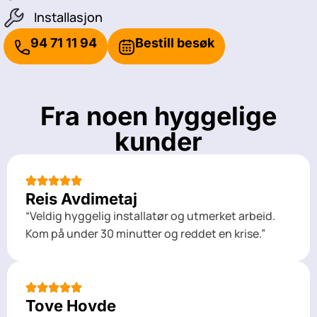
Installasjon
94 71 11 94
Bestill besøk
Fra noen hyggelige
kunder
Reis Avdimetaj
“Veldig hyggelig installatør og utmerket arbeid.
Kom på under 30 minutter og reddet en krise.”
Tove Hovde