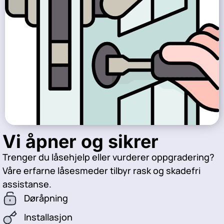
Vi åpner og sikrer
Trenger du låsehjelp eller vurderer oppgradering?
Våre erfarne låsesmeder tilbyr rask og skadefri
assistanse.
Døråpning
Installasjon