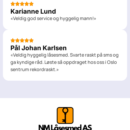
Karianne Lund
«Veldig god service og hyggelig mann!»
Pål Johan Karlsen
«Veldig hyggelig låsesmed. Svarte raskt på sms og
ga kyndige råd. Løste så oppdraget hos oss i Oslo
sentrum rekordraskt.»