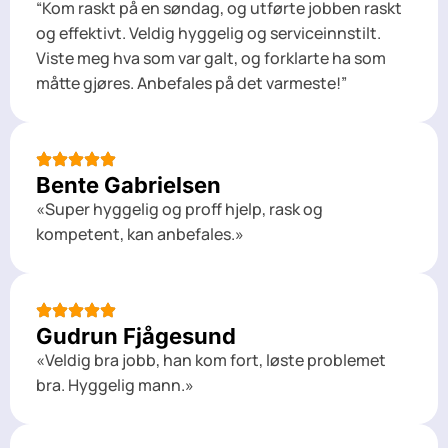
“Kom raskt på en søndag, og utførte jobben raskt
og effektivt. Veldig hyggelig og serviceinnstilt.
Viste meg hva som var galt, og forklarte ha som
måtte gjøres. Anbefales på det varmeste!”
Bente Gabrielsen
«Super hyggelig og proff hjelp, rask og
kompetent, kan anbefales.»
Gudrun Fjågesund
«Veldig bra jobb, han kom fort, løste problemet
bra. Hyggelig mann.»