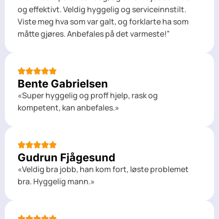
og effektivt. Veldig hyggelig og serviceinnstilt.
Viste meg hva som var galt, og forklarte ha som
måtte gjøres. Anbefales på det varmeste!”
Bente Gabrielsen
«Super hyggelig og proff hjelp, rask og
kompetent, kan anbefales.»
Gudrun Fjågesund
«Veldig bra jobb, han kom fort, løste problemet
bra. Hyggelig mann.»