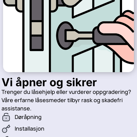
Vi åpner og sikrer
Trenger du låsehjelp eller vurderer oppgradering?
Våre erfarne låsesmeder tilbyr rask og skadefri
assistanse.
Døråpning
Installasjon