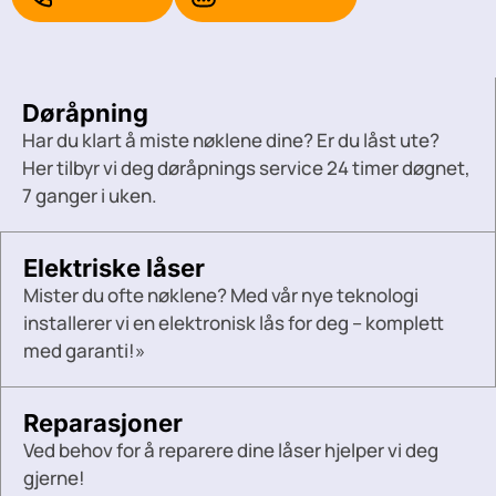
Døråpning
Har du klart å miste nøklene dine? Er du låst ute?
Her tilbyr vi deg døråpnings service 24 timer døgnet,
7 ganger i uken.
Elektriske låser
Mister du ofte nøklene? Med vår nye teknologi
installerer vi en elektronisk lås for deg – komplett
med garanti!»
Reparasjoner
Ved behov for å reparere dine låser hjelper vi deg
gjerne!