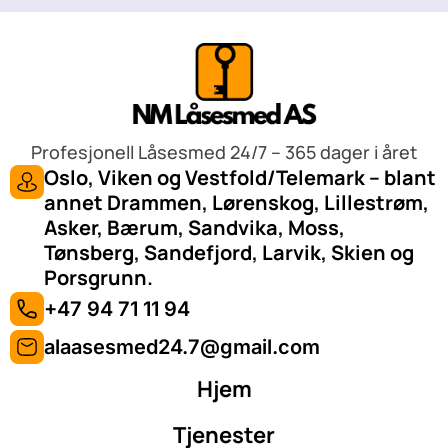
Profesjonell Låsesmed 24/7 – 365 dager i året
Oslo, Viken og Vestfold/Telemark – blant
annet Drammen, Lørenskog, Lillestrøm,
Asker, Bærum, Sandvika, Moss,
Tønsberg, Sandefjord, Larvik, Skien og
Porsgrunn.
+47 94 71 11 94
alaasesmed24.7@gmail.com
Hjem
Tjenester