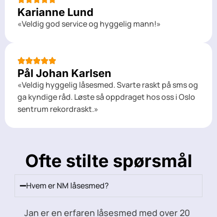
Karianne Lund
«Veldig god service og hyggelig mann!»
Pål Johan Karlsen
«Veldig hyggelig låsesmed. Svarte raskt på sms og
ga kyndige råd. Løste så oppdraget hos oss i Oslo
sentrum rekordraskt.»
Ofte stilte spørsmål
Hvem er NM låsesmed?
Jan er en erfaren låsesmed med over 20