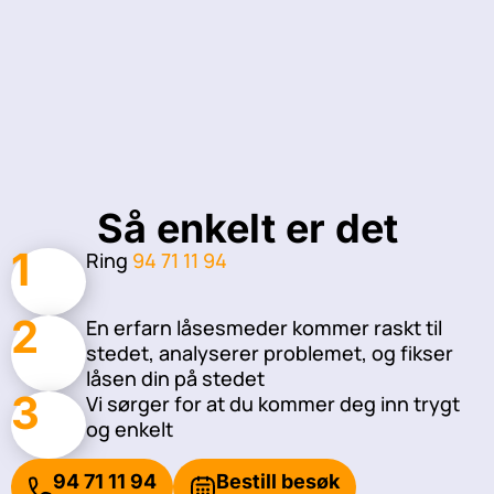
Så enkelt er det
1
Ring
94 71 11 94
2
En erfarn låsesmeder kommer raskt til
stedet, analyserer problemet, og fikser
låsen din på stedet
3
Vi sørger for at du kommer deg inn trygt
og enkelt
94 71 11 94
Bestill besøk