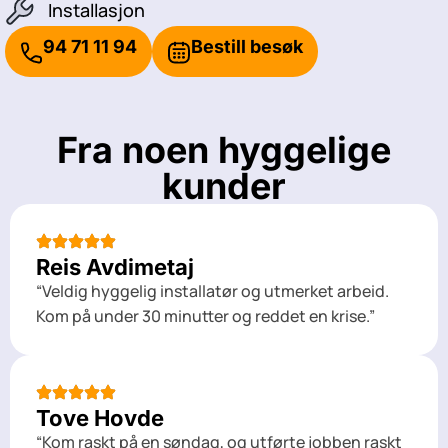
Installasjon
94 71 11 94
Bestill besøk
Fra noen hyggelige
kunder
Reis Avdimetaj
“Veldig hyggelig installatør og utmerket arbeid.
Kom på under 30 minutter og reddet en krise.”
Tove Hovde
“Kom raskt på en søndag, og utførte jobben raskt