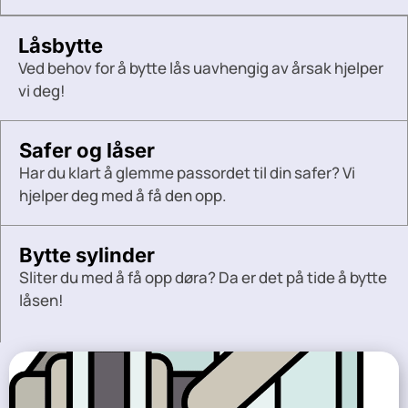
Låsbytte
Ved behov for å bytte lås uavhengig av årsak hjelper
vi deg!
Safer og låser
Har du klart å glemme passordet til din safer? Vi
hjelper deg med å få den opp.
Bytte sylinder
Sliter du med å få opp døra? Da er det på tide å bytte
låsen!